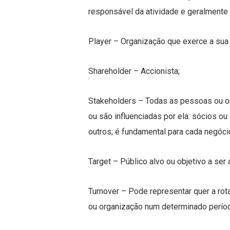
responsável da atividade e geralmente 
Player – Organização que exerce a su
Shareholder – Accionista;
Stakeholders – Todas as pessoas ou or
ou são influenciadas por ela: sócios ou
outros; é fundamental para cada negóc
Target – Público alvo ou objetivo a ser 
Turnover – Pode representar quer a ro
ou organização num determinado perío