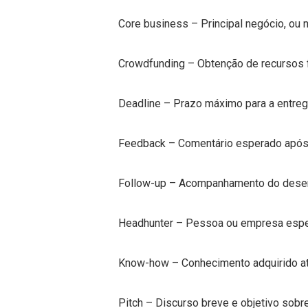
Core business – Principal negócio, ou 
Crowdfunding – Obtenção de recursos fi
Deadline – Prazo máximo para a entrega
Feedback – Comentário esperado após 
Follow-up – Acompanhamento do desen
Headhunter – Pessoa ou empresa especi
Know-how – Conhecimento adquirido at
Pitch – Discurso breve e objetivo sob