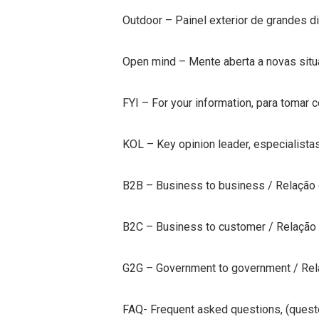
Outdoor – Painel exterior de grandes d
Open mind – Mente aberta a novas situ
FYI – For your information, para toma
KOL – Key opinion leader, especialista
B2B – Business to business / Relação
B2C – Business to customer / Relação 
G2G – Government to government / Rela
FAQ- Frequent asked questions, (ques