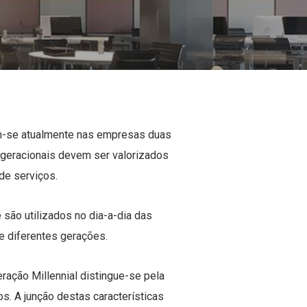
m-se atualmente nas empresas duas
s geracionais devem ser valorizados
de serviços.
são utilizados no dia-a-dia das
e diferentes gerações.
ração Millennial distingue-se pela
s. A junção destas características