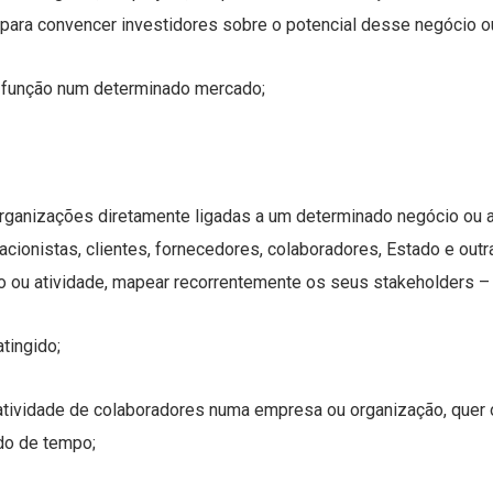
para convencer investidores sobre o potencial desse negócio ou
a função num determinado mercado;
ganizações diretamente ligadas a um determinado negócio ou at
 acionistas, clientes, fornecedores, colaboradores, Estado e out
io ou atividade, mapear recorrentemente os seus stakeholders –
atingido;
tatividade de colaboradores numa empresa ou organização, que
do de tempo;