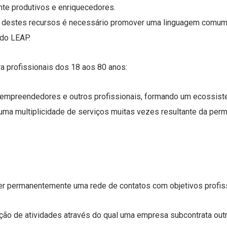
nte produtivos e enriquecedores.
ão destes recursos é necessário promover uma linguagem comum 
 do LEAP.
 profissionais dos 18 aos 80 anos:
mpreendedores e outros profissionais, formando um ecossistem
 uma multiplicidade de serviços muitas vezes resultante da pe
r permanentemente uma rede de contatos com objetivos profiss
ção de atividades através do qual uma empresa subcontrata out