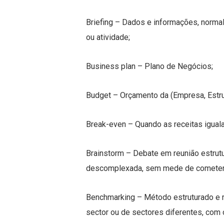
Briefing – Dados e informações, norma
ou atividade;
Business plan – Plano de Negócios;
Budget – Orçamento da (Empresa, Estrutu
Break-even – Quando as receitas igual
Brainstorm – Debate em reunião estrutur
descomplexada, sem mede de cometer e
Benchmarking – Método estruturado e r
sector ou de sectores diferentes, com 