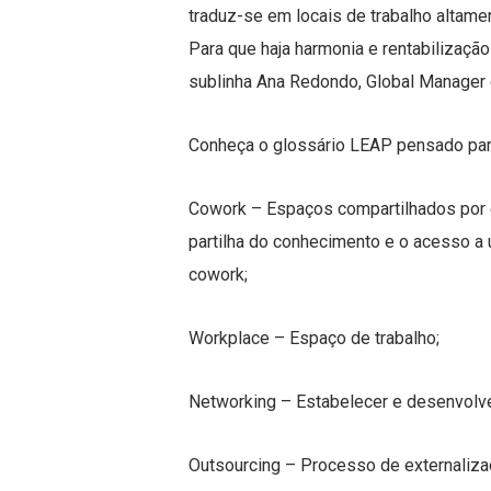
traduz-se em locais de trabalho altame
Para que haja harmonia e rentabilizaç
sublinha Ana Redondo, Global Manager
Conheça o glossário LEAP pensado para
Cowork – Espaços compartilhados por e
partilha do conhecimento e o acesso a
cowork;
Workplace – Espaço de trabalho;
Networking – Estabelecer e desenvolve
Outsourcing – Processo de externaliza