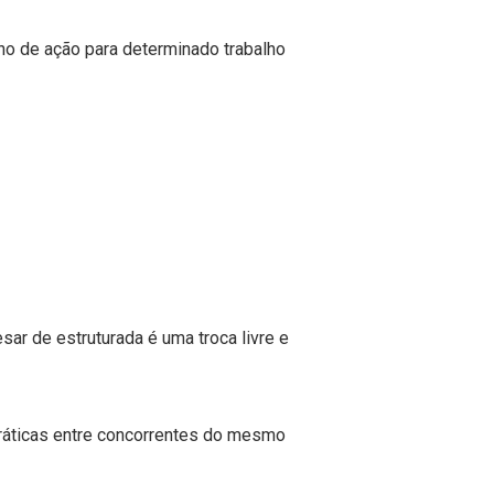
no de ação para determinado trabalho
sar de estruturada é uma troca livre e
ráticas entre concorrentes do mesmo