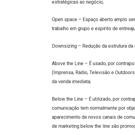
estratégicas ao negócio;
Open space – Espaço aberto amplo sem 
trabalho em grupo e espírito de entreaj
Downsizing – Redução da estrutura da 
Above the Line – É usado, por contrapo
(Imprensa, Rádio, Televisão e Outdoors
da venda imediata;
Below the Line – É utilizado, por contr
comunicação tem normalmente por objet
aparecimento de novos canais de comun
de marketing below the line são promoç