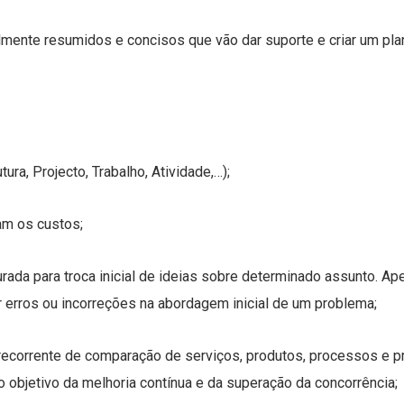
lmente resumidos e concisos que vão dar suporte e criar um pla
ra, Projecto, Trabalho, Atividade,…);
am os custos;
ada para troca inicial de ideias sobre determinado assunto. Ape
rros ou incorreções na abordagem inicial de um problema;
ecorrente de comparação de serviços, produtos, processos e p
o objetivo da melhoria contínua e da superação da concorrência;