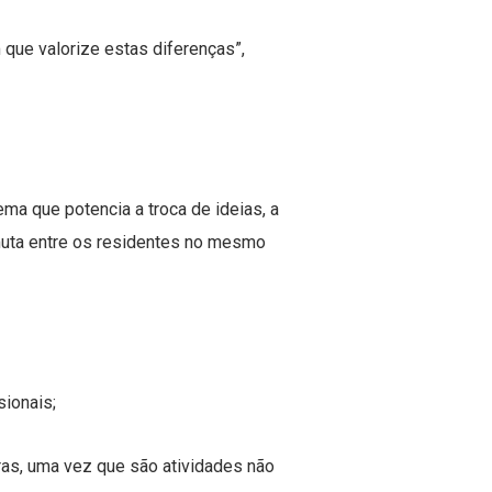
que valorize estas diferenças”,
a que potencia a troca de ideias, a
rmuta entre os residentes no mesmo
ionais;
ras, uma vez que são atividades não