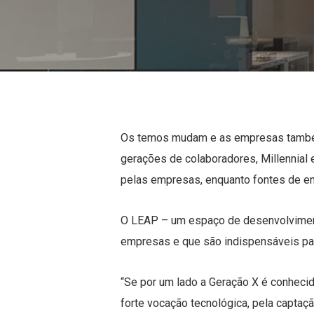
Os temos mudam e as empresas também
gerações de colaboradores, Millennial 
pelas empresas, enquanto fontes de enr
O LEAP – um espaço de desenvolvimento
empresas e que são indispensáveis para
“Se por um lado a Geração X é conhecid
forte vocação tecnológica, pela captaç