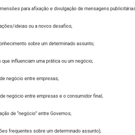
imensões para afixação e divulgação de mensagens publicitárias
ações/ideias ou a novos desafios;
r conhecimento sobre um determinado assunto;
s que influenciam uma prática ou um negócio;
 de negócio entre empresas;
de negócio entre empresas e o consumidor final;
ção de “negócio” entre Governos;
tões frequentes sobre um determinado assunto);