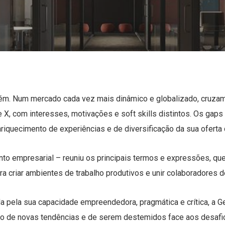
. Num mercado cada vez mais dinâmico e globalizado, cruza
e X, com interesses, motivações e soft skills distintos. Os gap
iquecimento de experiências e de diversificação da sua oferta 
 empresarial – reuniu os principais termos e expressões, que 
 criar ambientes de trabalho produtivos e unir colaboradores d
a pela sua capacidade empreendedora, pragmática e crítica, a Ge
ão de novas tendências e de serem destemidos face aos desafio