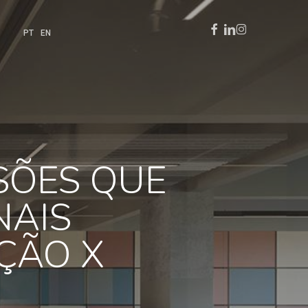
Facebook
Linkedin
Instagram
PT
EN
SÕES QUE
NAIS
ÇÃO X