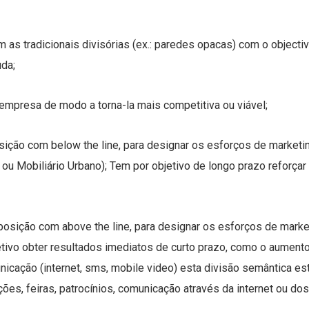
as tradicionais divisórias (ex.: paredes opacas) com o object
uda;
empresa de modo a torna-la mais competitiva ou viável;
sição com below the line, para designar os esforços de marketi
 ou Mobiliário Urbano); Tem por objetivo de longo prazo reforça
aposição com above the line, para designar os esforços de market
ivo obter resultados imediatos de curto prazo, como o aumento
icação (internet, sms, mobile video) esta divisão semântica 
ões, feiras, patrocínios, comunicação através da internet ou dos