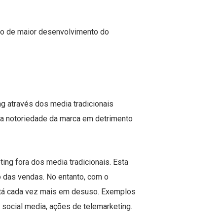
ivo de maior desenvolvimento do
ng através dos media tradicionais
r a notoriedade da marca em detrimento
ing fora dos media tradicionais. Esta
 das vendas. No entanto, com o
está cada vez mais em desuso. Exemplos
 social media, ações de telemarketing.