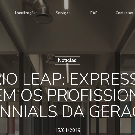
Localizações
Serviços
LEAP
Contactos
Notícias
IO LEAP: EXPRES
M OS PROFISSIO
ENNIALS DA GERA
15/01/2019