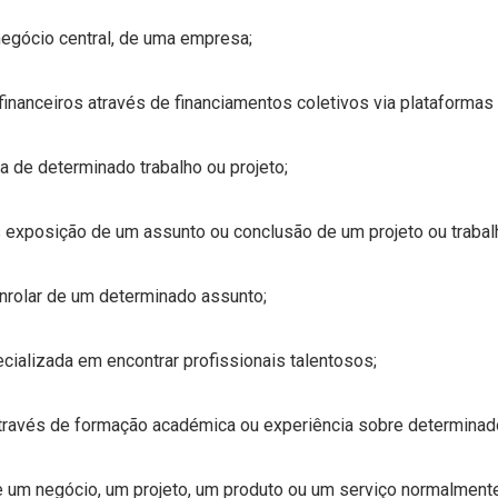
negócio central, de uma empresa;
nanceiros através de financiamentos coletivos via plataformas 
 de determinado trabalho ou projeto;
exposição de um assunto ou conclusão de um projeto ou trabal
rolar de um determinado assunto;
alizada em encontrar profissionais talentosos;
ravés de formação académica ou experiência sobre determinad
re um negócio, um projeto, um produto ou um serviço normalment