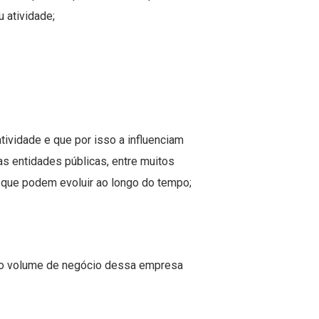
 atividade;
ividade e que por isso a influenciam
ras entidades públicas, entre muitos
 que podem evoluir ao longo do tempo;
r o volume de negócio dessa empresa