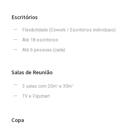
Escritórios
Flexibilidade (Cowork / Escritórios individuais)
Até 18 escritórios
Até 6 pessoas (cada)
Salas de Reunião
3 salas com 20m
e 30m
2
2
TV e Flipchart
Copa