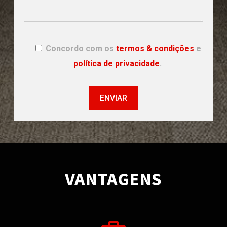
Concordo com os
termos & condições
e
política de privacidade
.
VANTAGENS