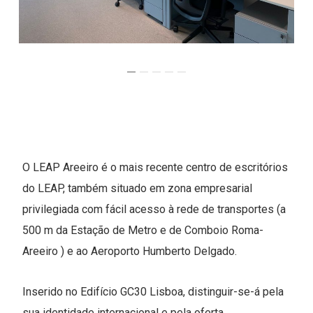
O LEAP Areeiro é o mais recente centro de escritórios
do LEAP, também situado em zona empresarial
privilegiada com fácil acesso à rede de transportes (a
500 m da Estação de Metro e de Comboio Roma-
Areeiro ) e ao Aeroporto Humberto Delgado.
Inserido no Edifício GC30 Lisboa, distinguir-se-á pela
sua identidade internacional e pela oferta