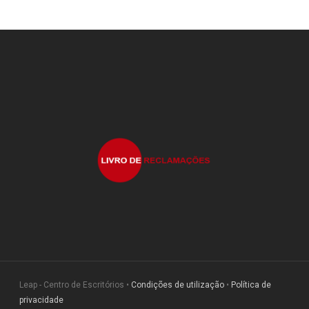
Leap - Centro de Escritórios •
Condições de utilização
•
Política de
privacidade