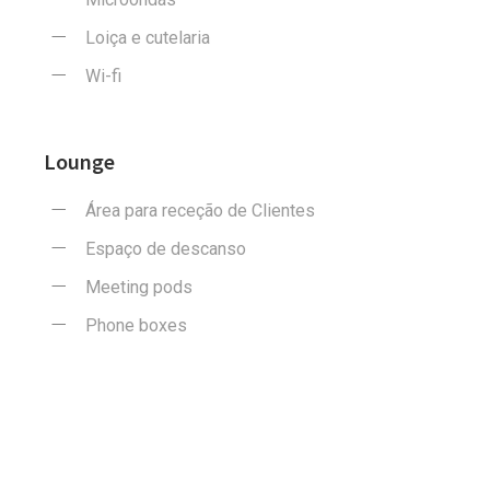
Loiça e cutelaria
Wi-fi
Lounge
Área para receção de Clientes
Espaço de descanso
Meeting pods
Phone boxes