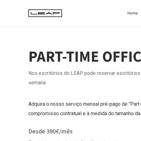
Skip
to
Home
main
content
PART-TIME OFFI
Nos escritórios do LEAP pode reservar escritórios
semana.
Adquira o nosso serviço mensal pré-pago de “Part
compromisso contratual e à medida do tamanho da 
Desde 390€/mês