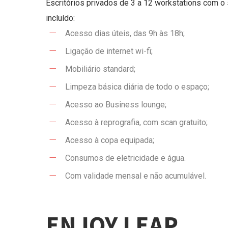
Escritórios privados de 3 a 12 workstations com o
incluído:
Acesso dias úteis, das 9h às 18h;
Ligação de internet wi-fi;
Mobiliário standard;
Limpeza básica diária de todo o espaço;
Acesso ao Business lounge;
Acesso à reprografia, com scan gratuito;
Acesso à copa equipada;
Consumos de eletricidade e água.
Com validade mensal e não acumulável.
ENJOY LEAP