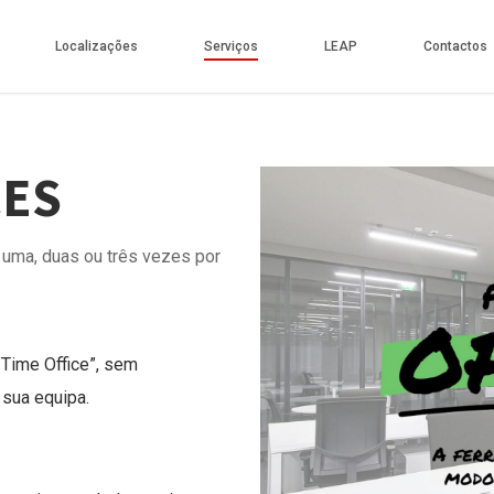
Localizações
Serviços
LEAP
Contactos
CES
 uma, duas ou três vezes por
-Time Office”, sem
sua equipa.