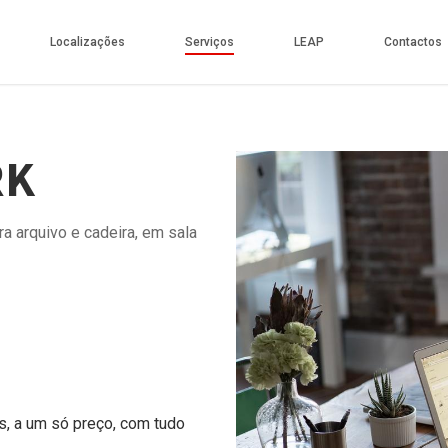
Localizações
Serviços
LEAP
Contactos
RK
a arquivo e cadeira, em sala
, a um só preço, com tudo