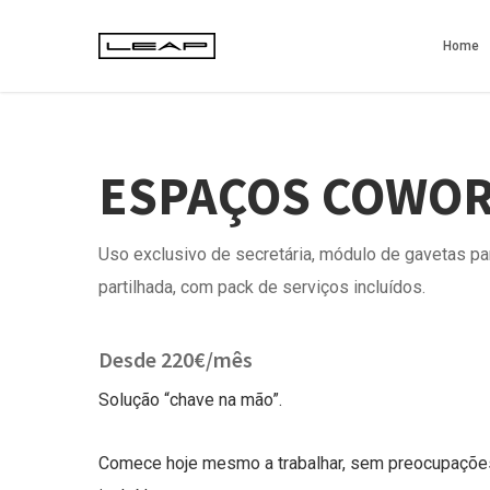
Skip
to
Home
main
content
ESPAÇOS COWO
Uso exclusivo de secretária, módulo de gavetas par
partilhada, com pack de serviços incluídos.
Desde 220€/mês
Solução “chave na mão”.
Comece hoje mesmo a trabalhar, sem preocupações