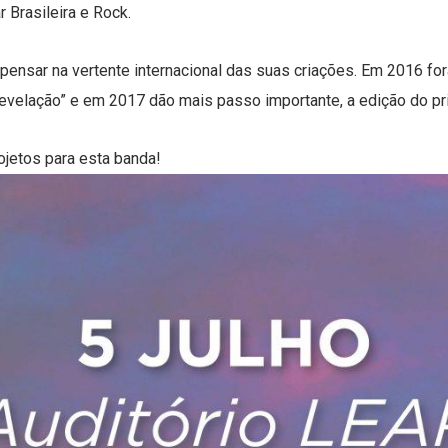
 Brasileira e Rock.
pensar na vertente internacional das suas criações. Em 2016 f
velação” e em 2017 dão mais passo importante, a edição do prim
rojetos para esta banda!