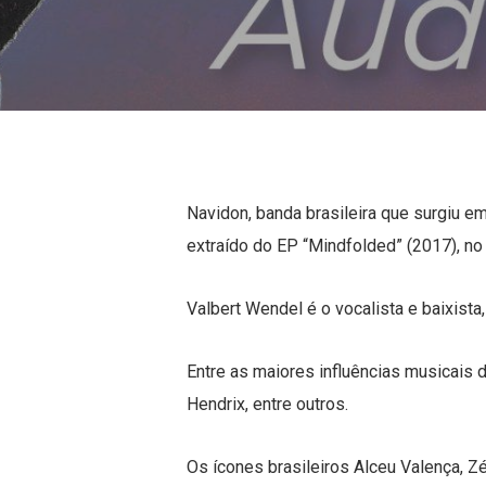
Navidon, banda brasileira que surgiu e
extraído do EP “Mindfolded” (2017), no 
Valbert Wendel é o vocalista e baixista,
Entre as maiores influências musicai
Hendrix, entre outros.
Os ícones brasileiros Alceu Valença, 