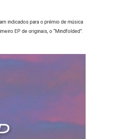
oram indicados para o prémio de música
eiro EP de originais, o “Mindfolded”.