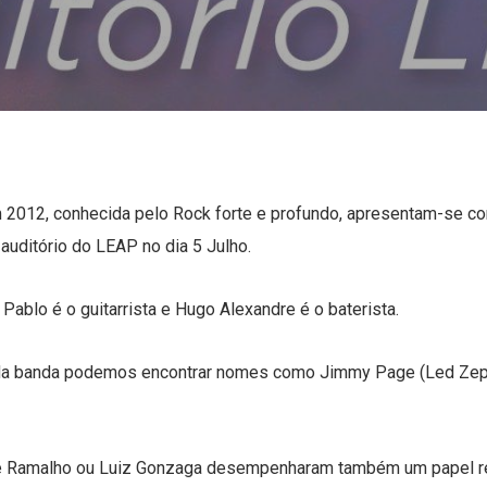
m 2012, conhecida pelo Rock forte e profundo, apresentam-se com
auditório do LEAP no dia 5 Julho.
 Pablo é o guitarrista e Hugo Alexandre é o baterista.
s da banda podemos encontrar nomes como Jimmy Page (Led Zepp
Zé Ramalho ou Luiz Gonzaga desempenharam também um papel rel