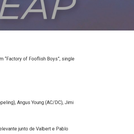
 “Factory of Fooflish Boys”, single
eling), Angus Young (AC/DC), Jimi
evante junto de Valbert e Pablo