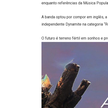
enquanto referências da Música Popular
A banda optou por compor em inglês, a 
independente Dynamite na categoria “Re
O futuro é terreno fértil em sonhos e p